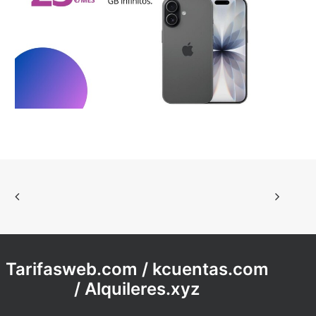
Tarifasweb.com
/
kcuentas.com
/
Alquileres.xyz