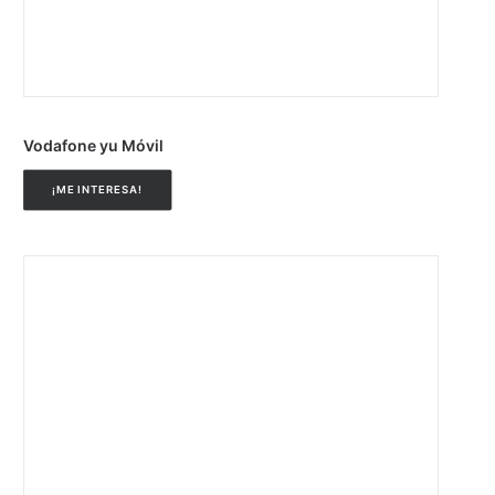
Vodafone yu Móvil
¡ME INTERESA!