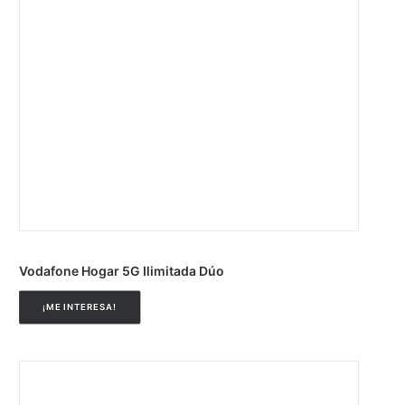
Vodafone Hogar 5G Ilimitada Dúo
¡ME INTERESA!