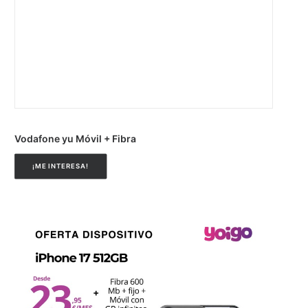
Vodafone yu Móvil + Fibra
¡ME INTERESA!