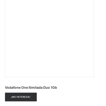
Vodafone One Ilimitada Duo 1Gb
¡ME INTERESA!