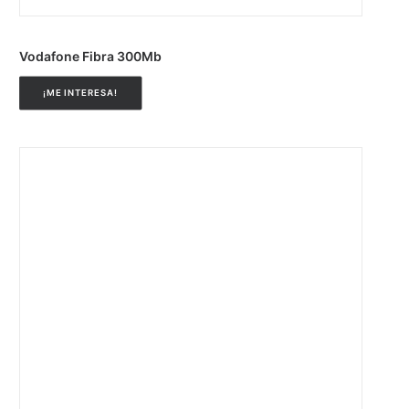
Vodafone Fibra 300Mb
¡ME INTERESA!