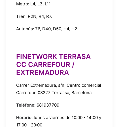
Metro:
L4
,
L3
,
L11
.
Tren:
R2N
,
R4
,
R7
.
Autobús:
76
,
D40
,
D50
,
H4
,
H2
.
FINETWORK TERRASA
CC CARREFOUR /
EXTREMADURA
Carrer Extremadura, s/n, Centro comercial
Carrefour, 08227 Terrassa, Barcelona
Teléfono:
681937709
Horario:
lunes a viernes de 10:00 - 14:00 y
17:00 - 20:00