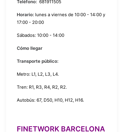
Teléfono:
681911505
Horario:
lunes a viernes de 10:00 - 14:00 y
17:00 - 20:00
Sábados: 10:00 - 14:00
Cómo llegar
Transporte público:
Metro:
L1
,
L2
,
L3
,
L4
.
Tren:
R1
,
R3
,
R4
,
R2
,
R2
.
Autobús:
67
,
D50
,
H10
,
H12
,
H16
.
FINETWORK BARCELONA