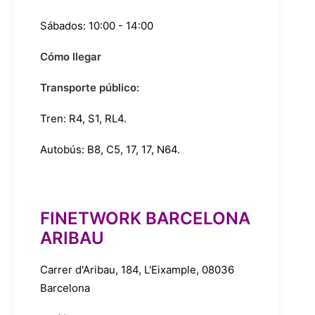
Sábados: 10:00 - 14:00
Cómo llegar
Transporte público:
Tren:
R4
,
S1
,
RL4
.
Autobús:
B8
,
C5
,
17
,
17
,
N64
.
FINETWORK BARCELONA
ARIBAU
Carrer d'Aribau, 184, L'Eixample, 08036
Barcelona