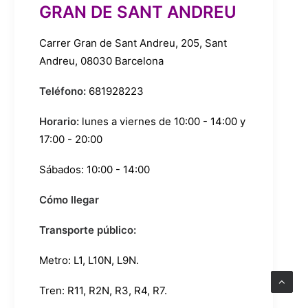
GRAN DE SANT ANDREU
Carrer Gran de Sant Andreu, 205, Sant
Andreu, 08030 Barcelona
Teléfono:
681928223
Horario:
lunes a viernes de 10:00 - 14:00 y
17:00 - 20:00
Sábados: 10:00 - 14:00
Cómo llegar
Transporte público:
Metro:
L1
,
L10N
,
L9N
.
Tren:
R11
,
R2N
,
R3
,
R4
,
R7
.